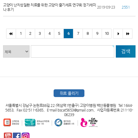
고양이 난치성질환 치료를 위한 고양이 줄기세포 연구회 정기세미
2019-09-23
2551
나 후기
1
2
3
4
5
6
7
8
9
10
검색
위로 올리기
서울특별시 강남구 논현로86길 22 (역삼역1번출구) 고양이병원 백산동물병원 Tel:1644-
5653, Fax:02-511-6365, E-mail:bscat5653@gmail.com, 사업자등록번호:211-10-
06239