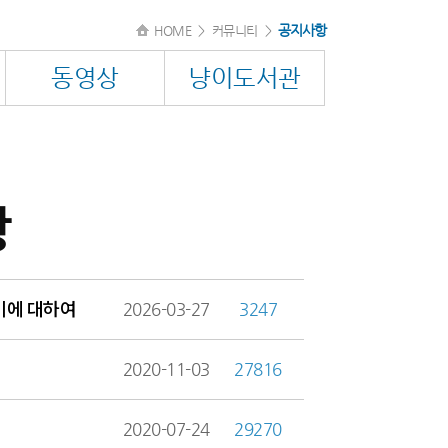
공지사항
HOME
>
커뮤니티
>
동영상
냥이도서관
항
미에 대하여
2026-03-27
3247
2020-11-03
27816
2020-07-24
29270