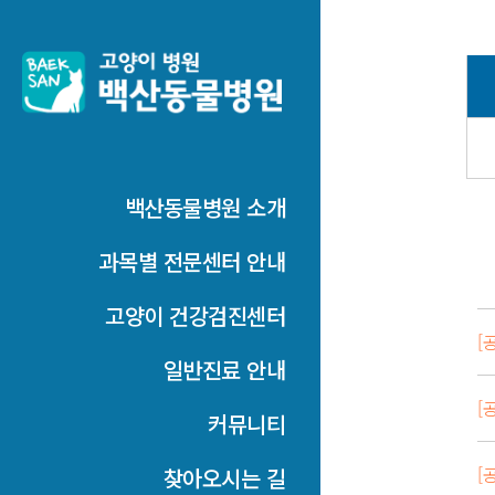
백산동물병원 소개
과목별 전문센터 안내
고양이 건강검진센터
[
일반진료 안내
[
커뮤니티
[
찾아오시는 길