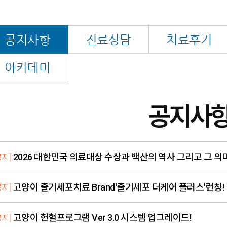
진료상담
치료후기
공지사항
아카데미
공지사
공지]
2026 대한민국 의료대상 수상과 백산의 역사 그리고 그 의
공지]
고양이 줄기세포치료 Brand'줄기세포 더케어 플러스'런칭!
공지]
고양이 헌혈프로그램 Ver 3.0 시스템 업그레이드!