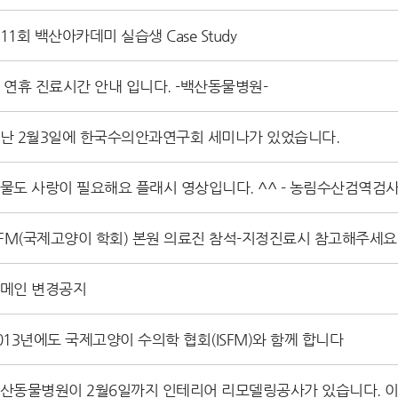
11회 백산아카데미 실습생 Case Study
 연휴 진료시간 안내 입니다. -백산동물병원-
난 2월3일에 한국수의안과연구회 세미나가 있었습니다.
물도 사랑이 필요해요 플래시 영상입니다. ^^ - 농림수산검역검
SFM(국제고양이 학회) 본원 의료진 참석-지정진료시 참고해주세요
메인 변경공지
013년에도 국제고양이 수의학 협회(ISFM)와 함께 합니다
산동물병원이 2월6일까지 인테리어 리모델링공사가 있습니다. 이