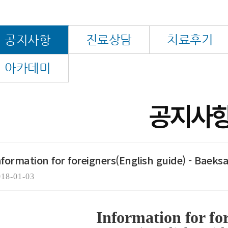
진료상담
치료후기
공지사항
아카데미
공지사
nformation for foreigners(English guide) - Baeks
018-01-03
Information for fo