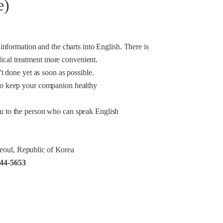
e)
 information and the charts into English. There is
ical treatment more convenient.
't done yet as soon as possible.
t to keep your companion healthy
you to the person who can speak English
eoul, Republic of Korea
644-5653