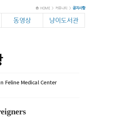
공지사항
HOME
>
커뮤니티
>
동영상
냥이도서관
항
an Feline Medical Center
reigners