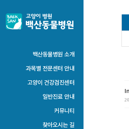
백산동물병원 소개
과목별 전문센터 안내
고양이 건강검진센터
I
일반진료 안내
2
커뮤니티
찾아오시는 길