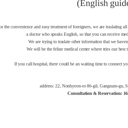
(English guid
or the convenience and easy treatment of foreigners, we are traslating all
a doctor who speaks English, so that you can receive med
We are trying to traslate other information that we haven
We will be the feline medical center where tries our bes
If you call hospital, there could be an waiting time to connect 
address: 22, Nonhyeon-ro 86-gil, Gangnam-gu, S
Consultation & Reservation: 1