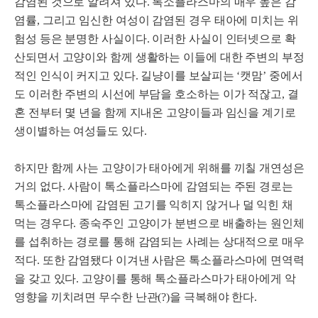
감염된 것으로 알려져 있다. 톡소플라스마의 매우 높은 감
염률, 그리고 임신한 여성이 감염된 경우 태아에 미치는 위
험성 등은 분명한 사실이다. 이러한 사실이 인터넷으로 확
산되면서 고양이와 함께 생활하는 이들에 대한 주변의 부정
적인 인식이 커지고 있다. 길냥이를 보살피는 ‘캣맘’ 중에서
도 이러한 주변의 시선에 부담을 호소하는 이가 적잖고, 결
혼 전부터 몇 년을 함께 지내온 고양이들과 임신을 계기로
생이별하는 여성들도 있다.
하지만 함께 사는 고양이가 태아에게 위해를 끼칠 개연성은
거의 없다. 사람이 톡소플라스마에 감염되는 주된 경로는
톡소플라스마에 감염된 고기를 익히지 않거나 덜 익힌 채
먹는 경우다. 종숙주인 고양이가 분변으로 배출하는 원인체
를 섭취하는 경로를 통해 감염되는 사례는 상대적으로 매우
적다. 또한 감염됐다 이겨낸 사람은 톡소플라스마에 면역력
을 갖고 있다. 고양이를 통해 톡소플라스마가 태아에게 악
영향을 끼치려면 무수한 난관(?)을 극복해야 한다.