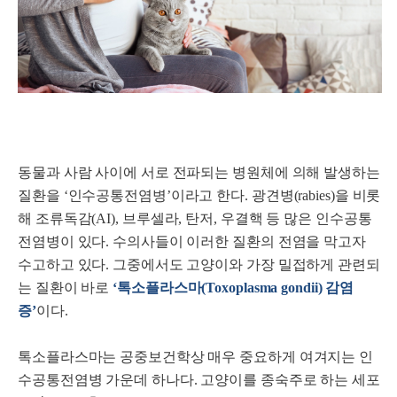
동물과 사람 사이에 서로 전파되는 병원체에 의해 발생하는
질환을 ‘인수공통전염병’이라고 한다. 광견병(rabies)을 비롯
해 조류독감(AI), 브루셀라, 탄저, 우결핵 등 많은 인수공통
전염병이 있다. 수의사들이 이러한 질환의 전염을 막고자
수고하고 있다. 그중에서도 고양이와 가장 밀접하게 관련되
는 질환이 바로
‘톡소플라스마(Toxoplasma gondii) 감염
증’
이다.
톡소플라스마는 공중보건학상 매우 중요하게 여겨지는 인
수공통전염병 가운데 하나다. 고양이를 종숙주로 하는 세포