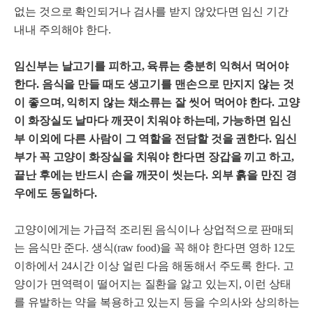
없는 것으로 확인되거나 검사를 받지 않았다면 임신 기간
내내 주의해야 한다.
임신부는 날고기를 피하고, 육류는 충분히 익혀서 먹어야
한다. 음식을 만들 때도 생고기를 맨손으로 만지지 않는 것
이 좋으며, 익히지 않는 채소류는 잘 씻어 먹어야 한다. 고양
이 화장실도 날마다 깨끗이 치워야 하는데, 가능하면 임신
부 이외에 다른 사람이 그 역할을 전담할 것을 권한다. 임신
부가 꼭 고양이 화장실을 치워야 한다면 장갑을 끼고 하고,
끝난 후에는 반드시 손을 깨끗이 씻는다. 외부 흙을 만진 경
우에도 동일하다.
고양이에게는 가급적 조리된 음식이나 상업적으로 판매되
는 음식만 준다. 생식(raw food)을 꼭 해야 한다면 영하 12도
이하에서 24시간 이상 얼린 다음 해동해서 주도록 한다. 고
양이가 면역력이 떨어지는 질환을 앓고 있는지, 이런 상태
를 유발하는 약을 복용하고 있는지 등을 수의사와 상의하는