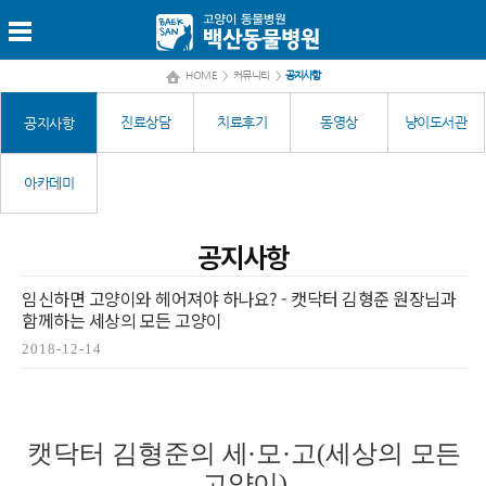
HOME
>
커뮤니티
>
공지사항
진료상담
치료후기
동영상
냥이도서관
공지사항
아카데미
공지사항
임신하면 고양이와 헤어져야 하나요? - 캣닥터 김형준 원장님과
함께하는 세상의 모든 고양이
2018-12-14
캣닥터 김형준의 세·모·고(세상의 모든
고양이)