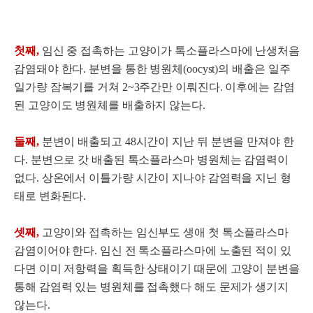
첫째,
임신 중 접촉하는 고양이가 톡소플라스마에 난생처음
감염돼야 한다. 분변을 통한 병원체(oocyst)의 배출은 일주
일가량 잠복기를 거쳐 2~3주간만 이뤄진다. 이후에는 감염
된 고양이도 병원체를 배출하지 않는다.
둘째,
분변이 배출되고 48시간이 지난 뒤 분변을 만져야 한
다. 분변으로 갓 배출된 톡소플라스마 병원체는 감염력이
없다. 상온에서 이틀가량 시간이 지나야 감염력을 지닌 형
태로 변화된다.
셋째,
고양이와 접촉하는 임신부도 생애 첫 톡소플라스마
감염이어야 한다. 임신 전 톡소플라스마에 노출된 적이 있
다면 이미 저항력을 획득한 상태이기 때문에 고양이 분변을
통해 감염력 있는 병원체를 접촉했다 해도 문제가 생기지
않는다.