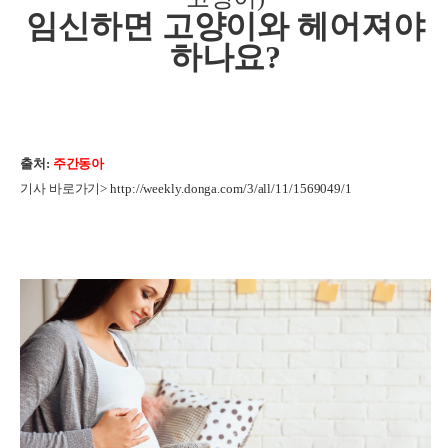
임신하면 고양이와 헤어져야
하나요?
출처:
주간동아
기사 바로가기>
http://weekly.donga.com/3/all/11/1569049/1