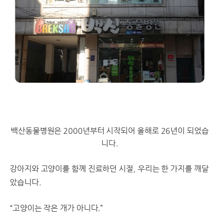
백산동물병원은 2000년부터 시작되어 올해로 26년이 되었습
니다.
강아지와 고양이를 함께 진료하던 시절, 우리는 한 가지를 깨달
았습니다.
“고양이는 작은 개가 아니다.”