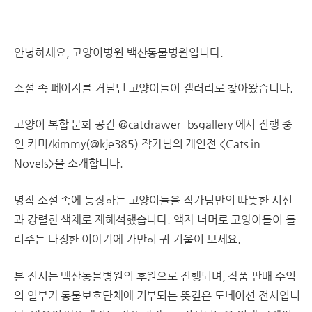
안녕하세요, 고양이병원 백산동물병원입니다.
소설 속 페이지를 거닐던 고양이들이 갤러리로 찾아왔습니다.
고양이 복합 문화 공간 @catdrawer_bsgallery 에서 진행 중
인 키미/kimmy(@kje385) 작가님의 개인전 <Cats in
Novels>을 소개합니다.
​명작 소설 속에 등장하는 고양이들을 작가님만의 따뜻한 시선
과 강렬한 색채로 재해석했습니다. 액자 너머로 고양이들이 들
려주는 다정한 이야기에 가만히 귀 기울여 보세요.
​본 전시는 백산동물병원의 후원으로 진행되며, 작품 판매 수익
의 일부가 동물보호단체에 기부되는 뜻깊은 도네이션 전시입니