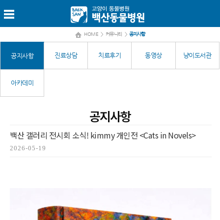
HOME
>
커뮤니티
>
공지사항
진료상담
치료후기
동영상
냥이도서관
공지사항
아카데미
공지사항
백산 갤러리 전시회 소식! kimmy 개인전 <Cats in Novels>
2026-05-19