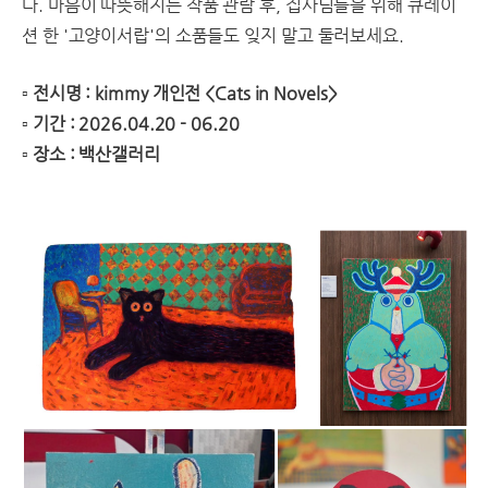
다. 마음이 따뜻해지는 작품 관람 후, 집사님들을 위해 큐레이
션 한 '고양이서랍'의 소품들도 잊지 말고 둘러보세요.
​▫️ 전시명 : kimmy 개인전 <Cats in Novels>
▫️ 기간 : 2026.04.20 - 06.20
▫️ 장소 : 백산갤러리