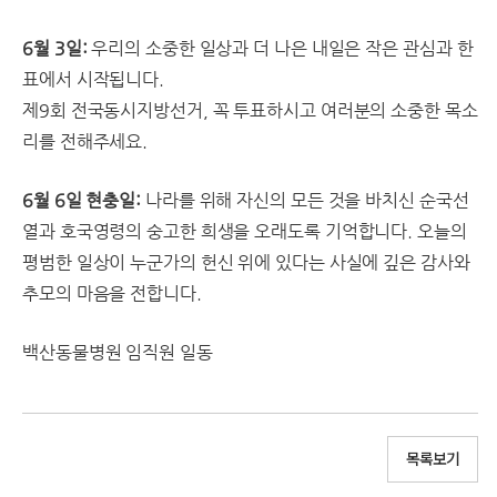
6월 3일:
우리의 소중한 일상과 더 나은 내일은 작은 관심과 한
표에서 시작됩니다.
제9회 전국동시지방선거, 꼭 투표하시고 여러분의 소중한 목소
리를 전해주세요.
6월 6일 현충일:
나라를 위해 자신의 모든 것을 바치신 순국선
열과 호국영령의 숭고한 희생을 오래도록 기억합니다. 오늘의
평범한 일상이 누군가의 헌신 위에 있다는 사실에 깊은 감사와
추모의 마음을 전합니다.
백산동물병원 임직원 일동​
목록보기