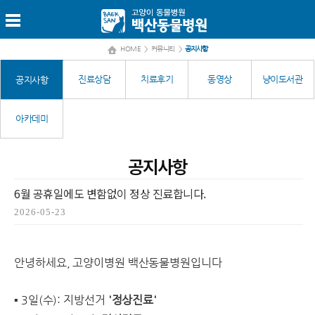
HOME
>
커뮤니티
>
공지사항
진료상담
치료후기
동영상
냥이도서관
공지사항
아카데미
공지사항
6월 공휴일에도 변함없이 정상 진료합니다.
2026-05-23
안녕하세요, 고양이병원 백산동물병원입니다
▪ 3일(수): 지방선거
'정상진료'