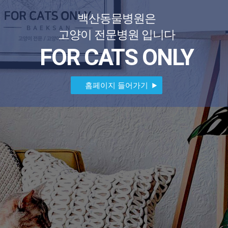
백산동물병원은
고양이 전문병원 입니다
FOR CATS ONLY
홈페이지 들어가기