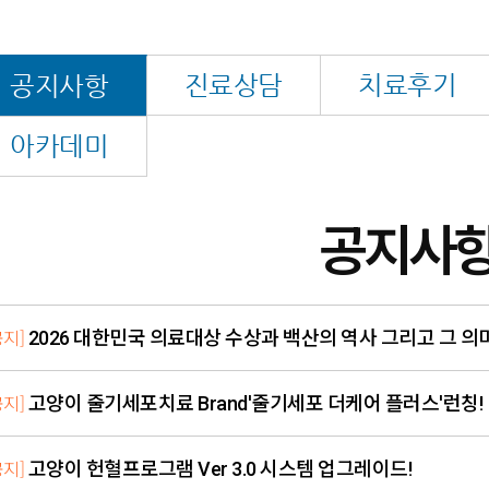
진료상담
치료후기
공지사항
아카데미
공지사
공지]
2026 대한민국 의료대상 수상과 백산의 역사 그리고 그 의
공지]
고양이 줄기세포치료 Brand'줄기세포 더케어 플러스'런칭!
공지]
고양이 헌혈프로그램 Ver 3.0 시스템 업그레이드!