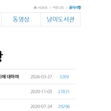
공지사항
HOME
>
커뮤니티
>
동영상
냥이도서관
항
미에 대하여
2026-03-27
3269
2020-11-03
27831
2020-07-24
29296