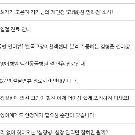
화작가 고은지 작가님의 개인전 ‘묘(猫)한 민화전’ 소식!
일절 진료 안내
특별 인터뷰] ‘한국고양이혈액센터’ 본격 가동하는 김형준 센터장
양이병원 백산동물병원 설 연휴 진료안내
024년 설날연휴 진료시간 안내입니다.
장질환에 의한 고양이 혈전 이제 더이상 쉽게 포기하지 마세요!
양이에게도 안정제가 필요한 순간이 있습니다.
리 없이 찾아오는 '심장병' 심장 관리만 잘하면 될까?