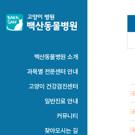
백산동물병원 소개
과목별 전문센터 안내
고양이 건강검진센터
[
일반진료 안내
[
커뮤니티
[
찾아오시는 길