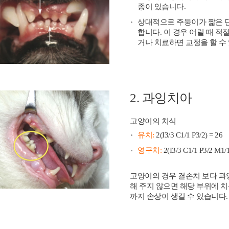
종이 있습니다.
상대적으로 주둥이가 짧은 단
합니다. 이 경우 어릴 때 
거나 치료하면 교정을 할 수
2. 과잉치아
고양이의 치식
유치:
2(I3/3 C1/1 P3/2) = 26
영구치:
2(I3/3 C1/1 P3/2 M1/1
고양이의 경우 결손치 보다 과
해 주지 않으면 해당 부위에 치
까지 손상이 생길 수 있습니다.