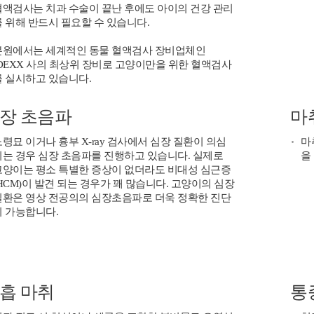
혈액검사는 치과 수술이 끝난 후에도 아이의 건강 관리
를 위해 반드시 필요할 수 있습니다.
본원에서는 세계적인 동물 혈액검사 장비업체인
IDEXX 사의 최상위 장비로 고양이만을 위한 혈액검사
를 실시하고 있습니다.
장 초음파
마
령묘 이거나 흉부 X-ray 검사에서 심장 질환이 의심
마
되는 경우 심장 초음파를 진행하고 있습니다. 실제로
을
고양이는 평소 특별한 증상이 없더라도 비대성 심근증
HCM)이 발견 되는 경우가 꽤 많습니다. 고양이의 심장
질환은 영상 전공의의 심장초음파로 더욱 정확한 진단
이 가능합니다.
흡 마취
통