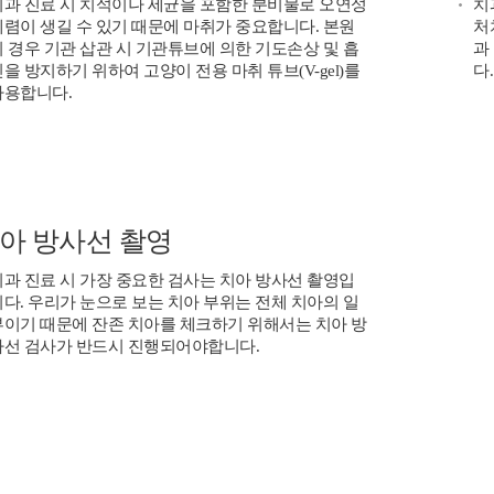
치과 진료 시 치석이나 세균을 포함한 분비물로 오연성
치
폐렴이 생길 수 있기 때문에 마취가 중요합니다. 본원
처
의 경우 기관 삽관 시 기관튜브에 의한 기도손상 및 흡
과
을 방지하기 위하여 고양이 전용 마취 튜브(V-gel)를
다.
사용합니다.
아 방사선 촬영
치과 진료 시 가장 중요한 검사는 치아 방사선 촬영입
니다. 우리가 눈으로 보는 치아 부위는 전체 치아의 일
부이기 때문에 잔존 치아를 체크하기 위해서는 치아 방
사선 검사가 반드시 진행되어야합니다.