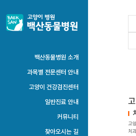
백산동물병원 소개
과목별 전문센터 안내
고양이 건강검진센터
고
일반진료 안내
커뮤니티
고양
찾아오시는 길
치과