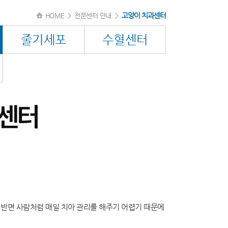
고양이 치과센터
HOME
>
전문센터 안내
>
줄기세포
수혈센터
센터
 반면 사람처럼 매일 치아 관리를 해주기 어렵기 때문에