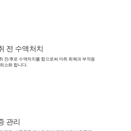
취 전 수액처치
취 전/후로 수액처치를 함으로써 마취 회복과 부작용
 최소화 합니다.
증 관리