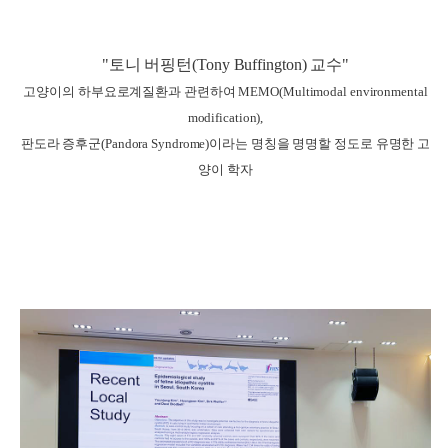
"토니 버핑턴(Tony Buffington) 교수"
고양이의 하부요로계질환과 관련하여 MEMO(Multimodal environmental
modification),
판도라 증후군(Pandora Syndrome)이라는 명칭을 명명할 정도로 유명한 고
양이 학자