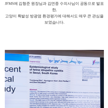
JFMS에 김형준 원장님과 김연중 수의사님이 공동으로 발표
한,
고양이 특발성 방광염 환경평가에 대해서도 매우 큰 관심을
보였습니다.