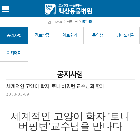
HOME
>
커뮤니티
>
공지사항
진료상담
치료후기
동영상
냥이도서관
공지사항
아카데미
공지사항
세계적인 고양이 학자 '토니 버핑턴'교수님과 함께
2018-05-09
세계적인 고양이 학자 '토니
버핑턴'교수님을 만나다