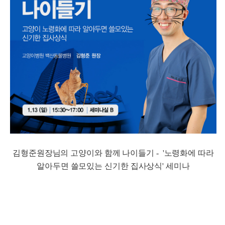
김형준원장님의 고양이와 함께 나이들기 - '노령화에 따라
알아두면 쓸모있는 신기한 집사상식' 세미나