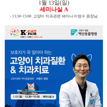
1월 13일(일)
세미나실 A
- 13:30~15:00 고양이 치과관련 세미나 이영수 원장님