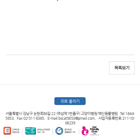
목록보기
위로 올리기
서울특별시 강남구 논현로86길 22 (역삼역1번출구) 고양이병원 백산동물병원 Tel:1644-
5653, Fax:02-511-6365, E-mail:bscat5653@gmail.com, 사업자등록번호:211-10-
06239