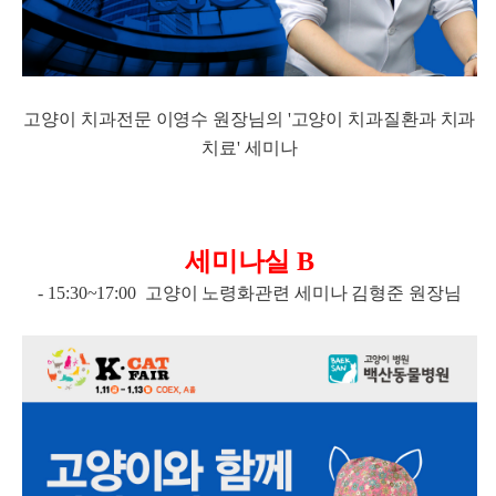
고양이 치과전문 이영수 원장님의 '고양이 치과질환과 치과
치료' 세미나
세미나실 B
- 15:30~17:00 고양이 노령화관련 세미나 김형준 원장님