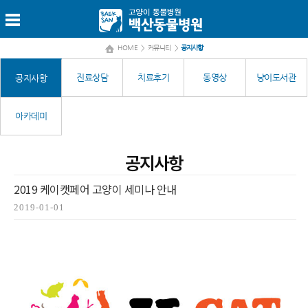
HOME
>
커뮤니티
>
공지사항
진료상담
치료후기
동영상
냥이도서관
공지사항
아카데미
공지사항
2019 케이캣페어 고양이 세미나 안내
2019-01-01