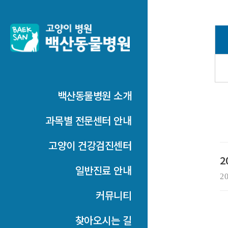
백산동물병원 소개
과목별 전문센터 안내
고양이 건강검진센터
2
일반진료 안내
2
커뮤니티
찾아오시는 길