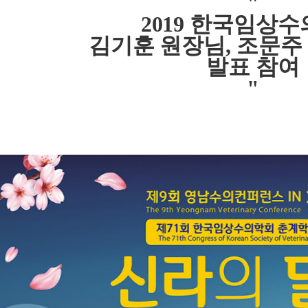
"
2019 한국임상
김기훈 원장님, 조문주
발표 참여
"