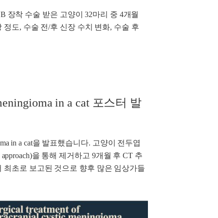
UB 장착 수술 받은 고양이 32마리 중 4개월
정도, 수술 전/후 신장 수치 변화, 수술 후
c meningioma in a cat 포스터 발
eningioma in a cat을 발표했습니다. 고양이 전두엽
tal approach)을 통해 제거하고 9개월 후 CT 추
서 최초로 보고된 것으로 향후 많은 임상가들