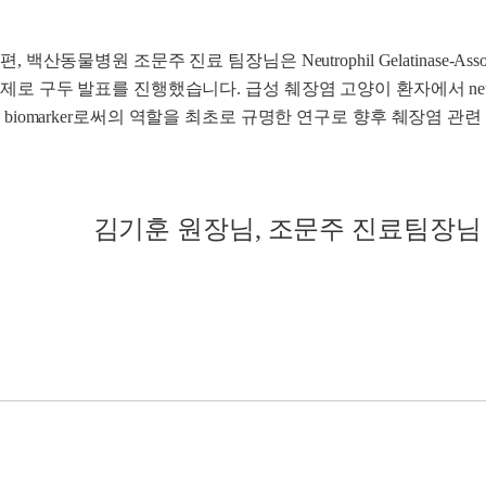
, 백산동물병원 조문주 진료 팀장님은 Neutrophil Gelatinase-Associated Lip
제로 구두 발표를 진행했습니다. 급성 췌장염 고양이 환자에서 neutrophil gelat
 biomarker로써의 역할을 최초로 규명한 연구로 향후 췌장염 관
김기훈 원장님, 조문주 진료팀장님 