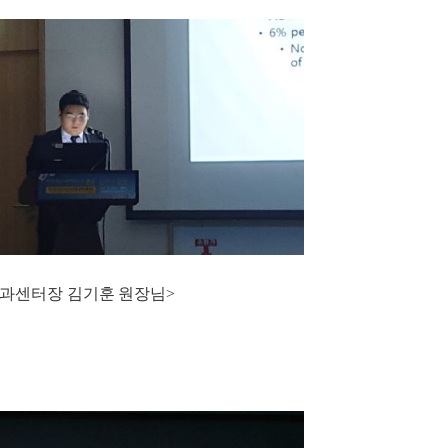
외과센터장 김기훈 원장님>