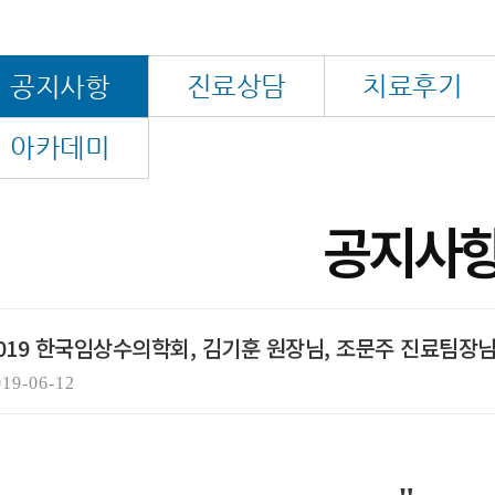
진료상담
치료후기
공지사항
아카데미
공지사
019 한국임상수의학회, 김기훈 원장님, 조문주 진료팀장님
019-06-12