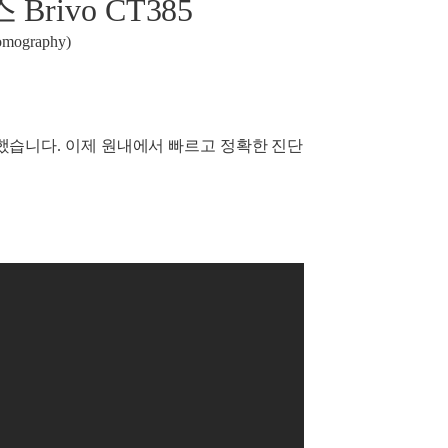
ivo CT385
ography)
습니다. 이제 원내에서 빠르고 정확한 진단