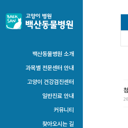
백산동물병원 소개
과목별 전문센터 안내
고양이 건강검진센터
첨
일반진료 안내
2
커뮤니티
찾아오시는 길