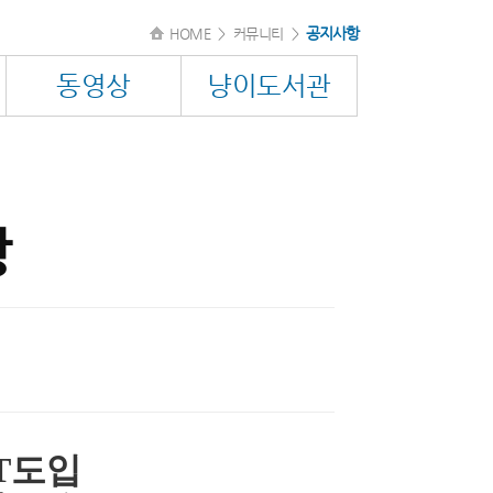
공지사항
HOME
>
커뮤니티
>
동영상
냥이도서관
항
T도입