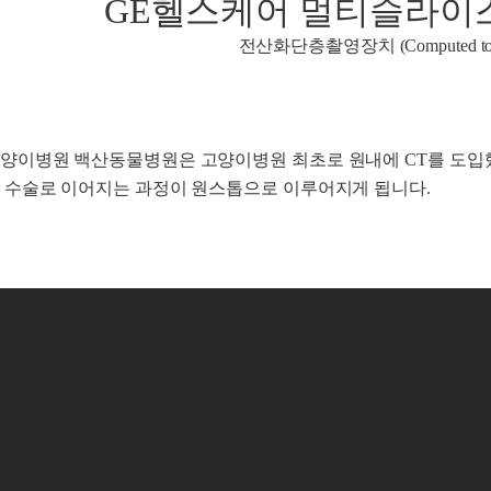
GE헬스케어 멀티슬라이스 Br
전산화단층촬영장치 (Computed tom
양이병원 백산동물병원은 고양이병원 최초로 원내에 CT를 도입했
 수술로 이어지는 과정이 원스톱으로 이루어지게 됩니다.