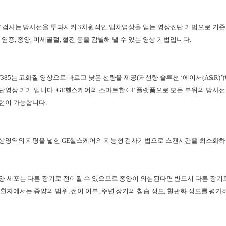
T 검사는 방사선을 투과시켜 3차원적인 입체영상을 얻는 영상진단 기법으로 기존
, 염증, 종양, 미세골절, 혈전 등을 감별해 낼 수 있는 영상 기법입니다.
T385는 고화질 영상으로 빠르고 낮은 선량을 제공(저선량 솔루션 ‘에이서(ASiR)
단영상 기기 입니다. GE헬스케어의 스마트한 CT 플랫폼으로 모든 부위의 방사선 
현이 가능합니다.
상영역의 지평을 넓힌 GE헬스케어의 지능형 검사기법으로 스캔시간을 최소화하여
양 세포는 다른 장기로 전이될 수 있으므로 종양이 의심된다면 반드시 다른 장기로
 환자에서는 종양의 범위, 전이 여부, 주변 장기의 침습 정도, 혈관화 정도를 평